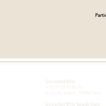
Parti
Sociedad Blitz
+33 01 53 10 86 10
4 rue du Sabot, 75006 París
Sociedad Blitz Speak Easy