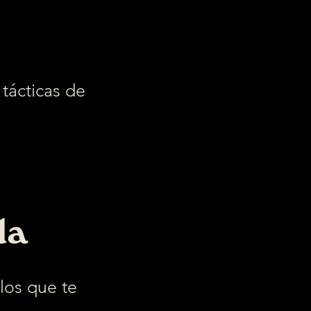
tácticas de
da
los que te