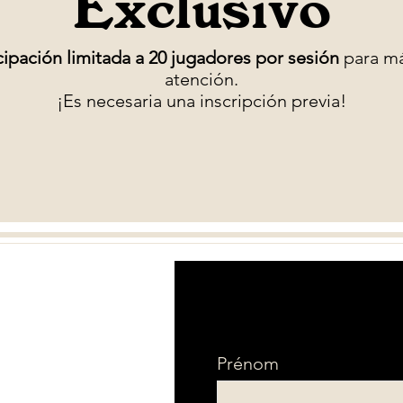
Exclusivo
cipación limitada a 20 jugadores por sesión
para m
atención.
¡Es necesaria una inscripción previa!
Prénom