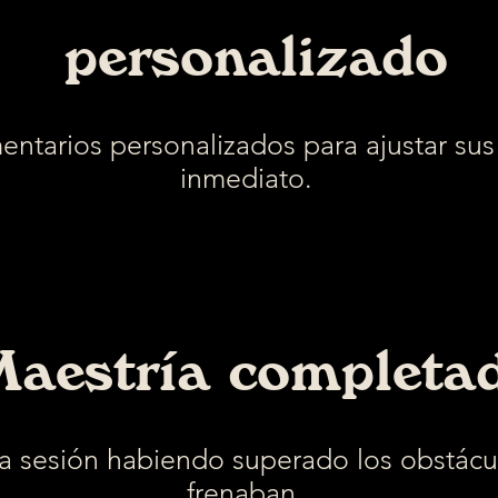
personalizado
ntarios personalizados para ajustar sus 
inmediato.
aestría completa
a sesión habiendo superado los obstácu
frenaban.