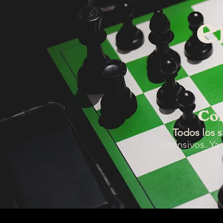
e
Con
Todos los 
intensivos. Ya