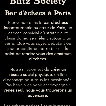
Blitz
Society
Bar d'échecs à Paris
Bienvenue dans le
bar d’échecs
incontournable au cœur de Paris
, un
espace convivial où stratégie et
plaisir du jeu se mêlent autour d’un
verre. Que vous soyez débutant ou
joueur confirmé, notre bar est
le
point de rendez-vous des amateurs
d’échecs.
Notre mission est de
créer un
réseau social physique
, un lieu
d’échange pour tous les passionnés.
Pas besoin de venir accompagné :
venez seul, nous vous trouverons un
adversaire.
Les échecs parlent à tout le monde.