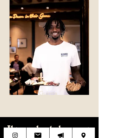
Guirma
Directeur
Ils parlent de nous