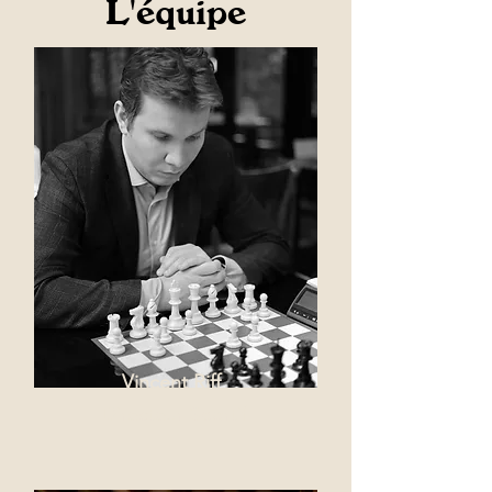
L'équipe
Vincent Riff
Directeur Sportif