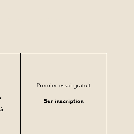
 la reprise des
Premier essai gratuit
s
Sur inscription
 à