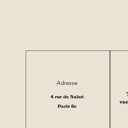
Vous pouvez dè
Adresse
4 rue du Sabot
vac
Paris 6e