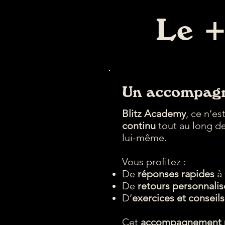
Le 
Un accompagn
Blitz Academy
, ce n’e
continu
tout au long d
lui-même.
Vous profitez :
De
réponses rapides
à 
De
retours personnalis
D’
exercices et conseils
Cet
accompagnement 