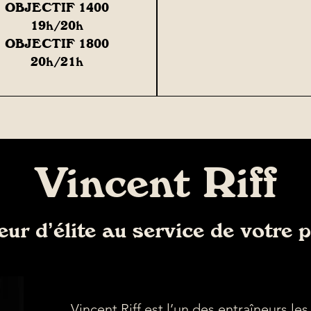
OBJECTIF 1400
19h/20h
OBJECTIF 1800
20h/21h
Vincent Riff
eur d’élite au service de votre 
Vincent Riff est l’un des entraîneurs le