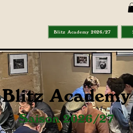
Blitz Academy 2026/27
Blitz Academy
Saison 2026/27