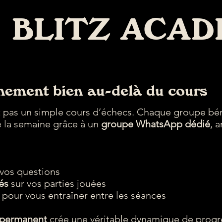
+ BLITZ ACA
ement bien au-delà du cours
st pas un simple cours d’échecs. Chaque groupe bén
e la semaine grâce à un
groupe WhatsApp dédié
, 
vos questions
és
sur vos parties jouées
pour vous entraîner entre les séances
permanent
crée une véritable dynamique de progr