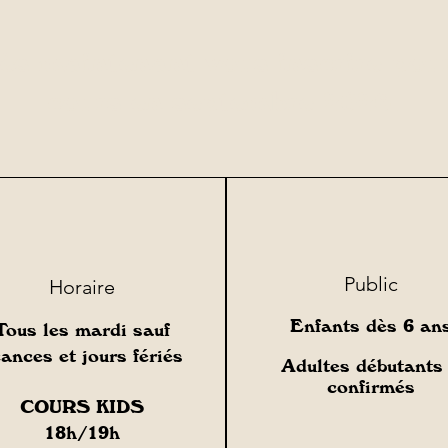
s maintenant vous inscrire pour
cours en septembre 2026.
Public
Horaire
Enfants dès 6 an
Tous les mardi sauf
ances et jours fériés
Adultes débutants
confirmés
COURS KIDS
18h/19h