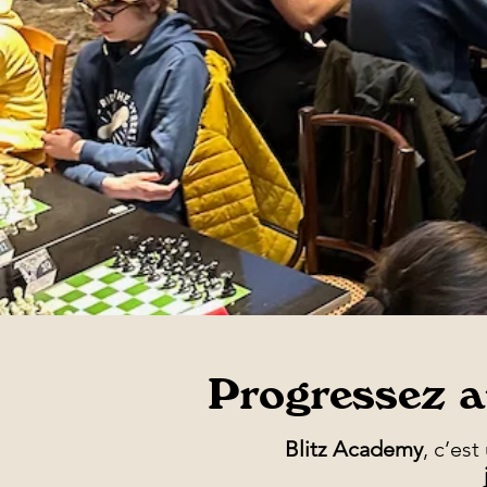
Progressez au
Blitz Academy
, c’es