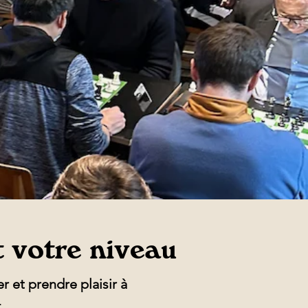
t votre niveau
 et prendre plaisir à
.