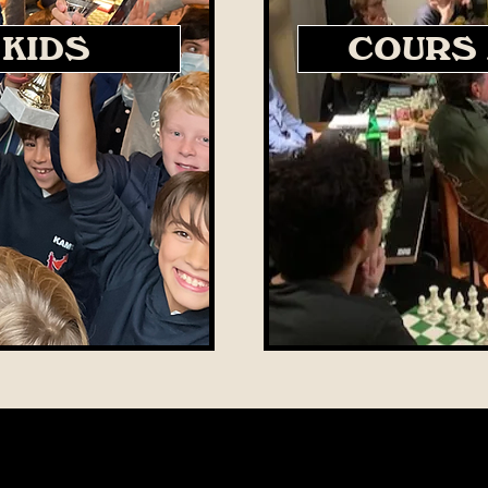
KIDS
COURS