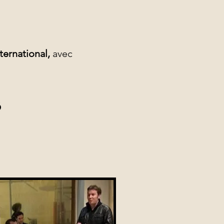
ternational,
avec
s