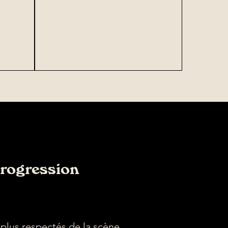
progression
s plus respectés de la scène