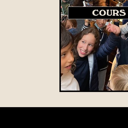
COURS 