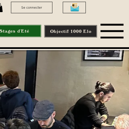
Se connecter
Stages d'Eté
Objectif 1000 Elo