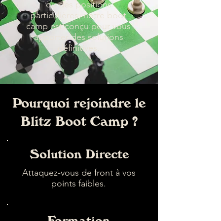
ou des positions
particulières, notre boot
camp est conçu pour vous
apporter des solutions
définitives.
Pourquoi rejoindre le
Blitz Boot Camp ?
Solution Directe
Attaquez-vous de front à vos
points faibles.
Formation