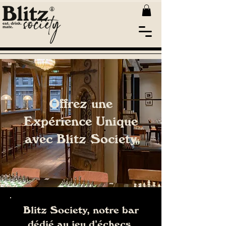
Privatisation
Offrez une
Expérience Unique
avec Blitz Society
Blitz Society, notre bar
dédié au jeu d’échecs,