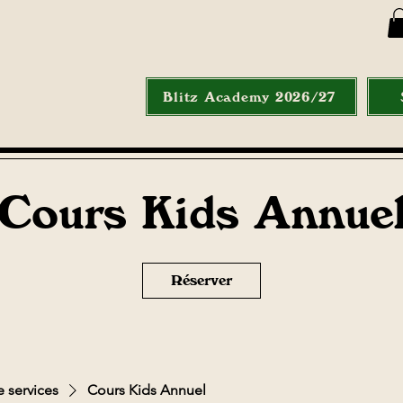
Blitz Academy 2026/27
Cours Kids Annue
Réserver
e services
Cours Kids Annuel