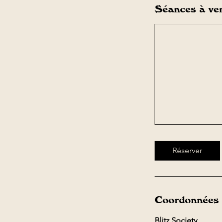
Séances à ve
Réserver
Coordonnées
Blitz Society