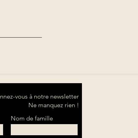
nez-vous à notre newsletter
Ne manquez rien !
Nom de famille