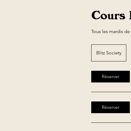
Cours 
Tous les mardis de
Blitz Society
Réserver
Réserver