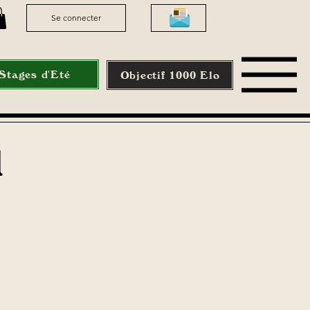
Se connecter
Stages d'Eté
Objectif 1000 Elo
l